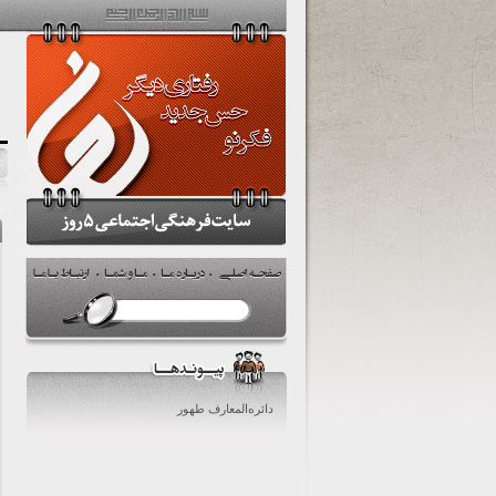
.
.
.
دائره‌المعارف طهور